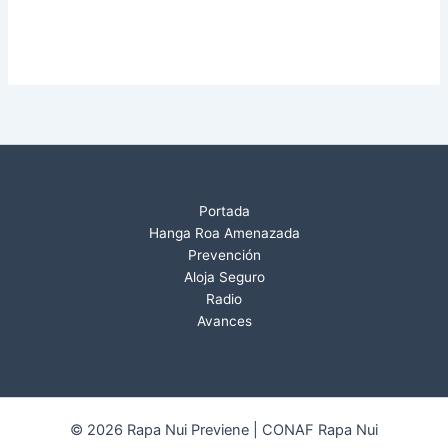
Portada
Hanga Roa Amenazada
Prevención
Aloja Seguro
Radio
Avances
© 2026 Rapa Nui Previene | CONAF Rapa Nui