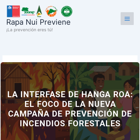
Ir
al
contenido
Rapa Nui Previene
¡La prevención eres tú!
LA INTERFASE DE HANGA ROA:
EL FOCO DE LA NUEVA
CAMPAÑA DE PREVENCIÓN DE
INCENDIOS FORESTALES